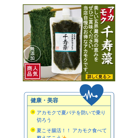
健康・美容
アカモクで夏バテを防いで乗り
切ろう
夏こそ腸活！！ アカモク食べて
整えてこう