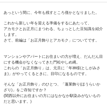
あっという間に、今年も残すところ僅かとなりました。
これから新しい年を迎える準備をするにあたって、
アカモクとお正月にまつわる、ちょっとした豆知識を紹介
します。
さて、前編は「お正月飾りとアカモク」についてです。
マンションやアパートにお住まいの方が増え、だんだん目
にする機会がなくなってきた門松やしめ縄。
これらの「お正月飾り」は、元旦に「年神様(としがみさ
ま)」がやってくるときに、目印になるものです。
そんな「お正月飾り」のひとつ、「蓬莱飾り(ほうらいか
ざり)」をご存知ですか？
(関西以外にお住まいの方にはなかなか馴染みがないもの
だと思います。)