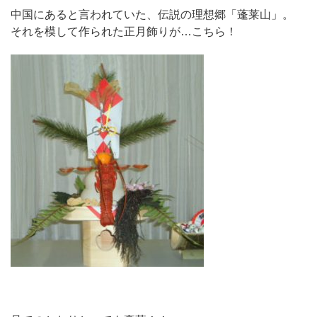
中国にあると言われていた、伝説の理想郷「蓬莱山」。
それを模して作られた正月飾りが…こちら！