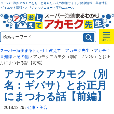
スーパー海藻アカモクをもっと知りたい人の情報サイト／健康情報・美容情報・
ダイエット情報・オリジナルメニュー・産地ニュース
スーパー海藻まるわかり！教えて！アカモク先生
>
アカモク
豆知識
>
その他
>
アカモクアカモク（別名：ギバサ）とお正
月にまつわる話【前編】
アカモクアカモク（別
名：ギバサ）とお正月
にまつわる話【前編】
2018.12.26
/
健康・美容