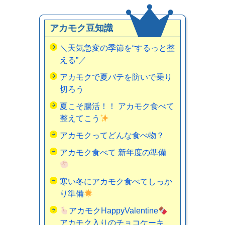
アカモク豆知識
＼天気急変の季節を“するっと整
える”／
アカモクで夏バテを防いで乗り
切ろう
夏こそ腸活！！ アカモク食べて
整えてこう
アカモクってどんな食べ物？
アカモク食べて 新年度の準備
寒い冬にアカモク食べてしっか
り準備
アカモクHappyValentine
アカモク入りのチョコケーキ