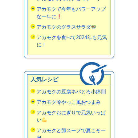
アカモクで今年もパワーアップ
な一年に
アカモクのグラスサラダ
アカモクを食べて2024年も元気
に！
人気レシピ
アカモクの豆腐ネバとろ小鉢
アカモク冷やっこ風おつまみ
アカモクおにぎりで元気いっぱ
い
アカモクと卵スープで夏こそ一
息