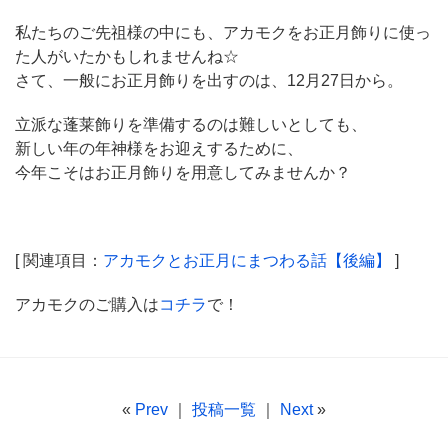
私たちのご先祖様の中にも、アカモクをお正月飾りに使っ
た人がいたかもしれませんね☆
さて、一般にお正月飾りを出すのは、12月27日から。
立派な蓬莱飾りを準備するのは難しいとしても、
新しい年の年神様をお迎えするために、
今年こそはお正月飾りを用意してみませんか？
[ 関連項目：
アカモクとお正月にまつわる話【後編】
]
アカモクのご購入は
コチラ
で！
«
Prev
｜
投稿一覧
｜
Next
»