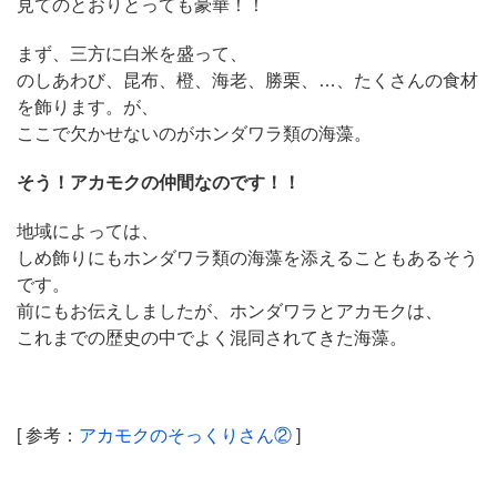
見てのとおりとっても豪華！！
まず、三方に白米を盛って、
のしあわび、昆布、橙、海老、勝栗、…、たくさんの食材
を飾ります。が、
ここで欠かせないのがホンダワラ類の海藻。
そう！アカモクの仲間なのです！！
地域によっては、
しめ飾りにもホンダワラ類の海藻を添えることもあるそう
です。
前にもお伝えしましたが、ホンダワラとアカモクは、
これまでの歴史の中でよく混同されてきた海藻。
[ 参考：
アカモクのそっくりさん②
]