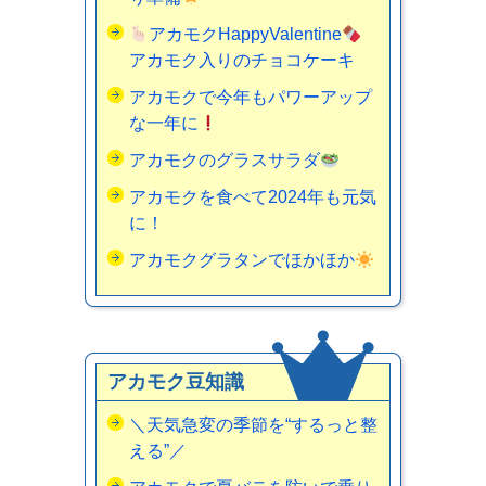
アカモクHappyValentine
アカモク入りのチョコケーキ
アカモクで今年もパワーアップ
な一年に
アカモクのグラスサラダ
アカモクを食べて2024年も元気
に！
アカモクグラタンでほかほか
アカモク豆知識
＼天気急変の季節を“するっと整
える”／