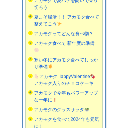
アカモクで夏バテを防いで乗り
切ろう
夏こそ腸活！！ アカモク食べて
整えてこう
アカモクってどんな食べ物？
アカモク食べて 新年度の準備
寒い冬にアカモク食べてしっか
り準備
アカモクHappyValentine
アカモク入りのチョコケーキ
アカモクで今年もパワーアップ
な一年に
アカモクのグラスサラダ
アカモクを食べて2024年も元気
に！