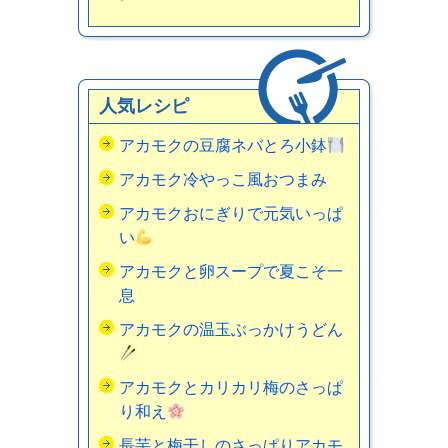
人気レシピ
アカモクの豆腐ネバとろ小鉢
アカモク冷やっこ風おつまみ
アカモクおにぎりで元気いっぱ
い
アカモクと卵スープで夏こそ一
息
アカモクの温玉ぶっかけうどん
アカモクとカリカリ梅のさっぱ
り和え
長芋と梅干しのさっぱりアカモ