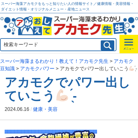
スーパー海藻アカモクをもっと知りたい人の情報サイト／健康情報・美容情報・
ダイエット情報・オリジナルメニュー・産地ニュース
スーパー海藻まるわかり！教えて！アカモク先生
>
アカモク
豆知識
>
アカモクパワー
>
アカモクでパワー出していこう
̖́-
アカモクでパワー出し
ていこう
̖́-
2024.06.16
/
健康・美容