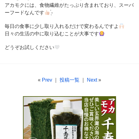
アカモクには、食物繊維がたっぷり含まれており、スーパ
ーフードなんです︎
̖́-
毎日の食事に少し取り入れるだけで変わるんですよ
日々の生活の中に取り込むことが大事です
どうぞお試しください‎
«
Prev
｜
投稿一覧
｜
Next
»