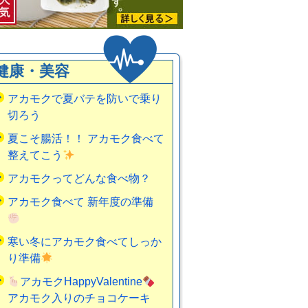
健康・美容
アカモクで夏バテを防いで乗り
切ろう
夏こそ腸活！！ アカモク食べて
整えてこう
アカモクってどんな食べ物？
アカモク食べて 新年度の準備
寒い冬にアカモク食べてしっか
り準備
アカモクHappyValentine
アカモク入りのチョコケーキ