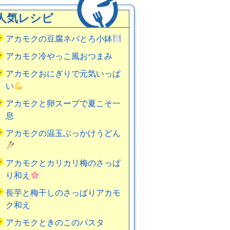
人気レシピ
アカモクの豆腐ネバとろ小鉢
アカモク冷やっこ風おつまみ
アカモクおにぎりで元気いっぱ
い
アカモクと卵スープで夏こそ一
息
アカモクの温玉ぶっかけうどん
アカモクとカリカリ梅のさっぱ
り和え
長芋と梅干しのさっぱりアカモ
ク和え
アカモクときのこのパスタ