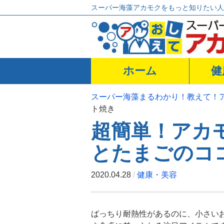
スーパー海藻アカモクをもっと知りたい人
ホーム
健
スーパー海藻まるわかり！教えて！
ト焼き
超簡単！アカ
とたまごのコ
2020.04.28
/
健康・美容
ばっちり耐熱性があるのに、小さい