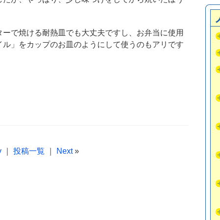
ターで焼ける耐熱皿でも大丈夫ですし、お弁当に使用
イル」をカップのお皿のようにして使うのもアリです
v
｜
投稿一覧
｜
Next
»