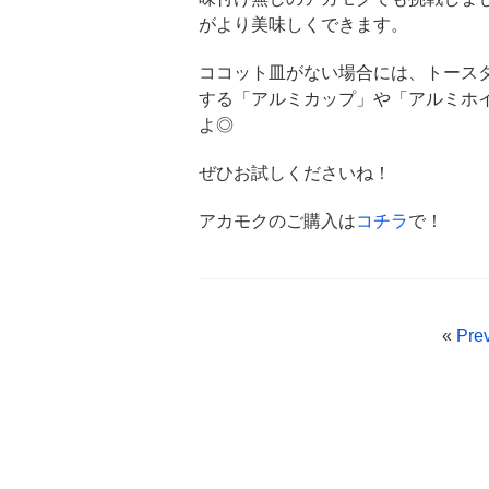
がより美味しくできます。
ココット皿がない場合には、トース
する「アルミカップ」や「アルミホ
よ◎
ぜひお試しくださいね！
アカモクのご購入は
コチラ
で！
«
Pre