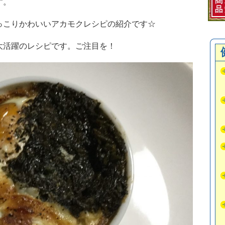
す。
っこりかわいいアカモクレシピの紹介です☆
大活躍のレシピです。ご注目を！