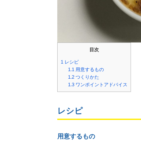
目次
1
レシピ
1.1
用意するもの
1.2
つくりかた
1.3
ワンポイントアドバイス
レシピ
用意するもの