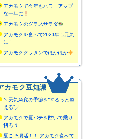
アカモクで今年もパワーアップ
な一年に
アカモクのグラスサラダ
アカモクを食べて2024年も元気
に！
アカモクグラタンでほかほか
アカモク豆知識
＼天気急変の季節を“するっと整
える”／
アカモクで夏バテを防いで乗り
切ろう
夏こそ腸活！！ アカモク食べて