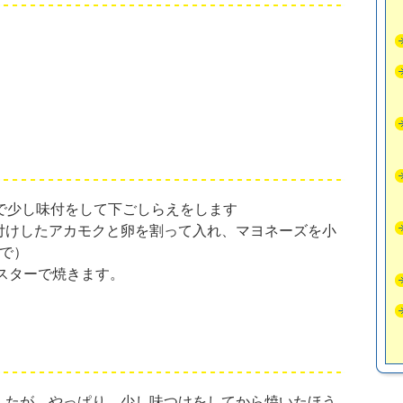
で少し味付をして下ごしらえをします
付けしたアカモクと卵を割って入れ、マヨネーズを小
で）
ースターで焼きます。
したが、やっぱり、少し味つけをしてから焼いたほう