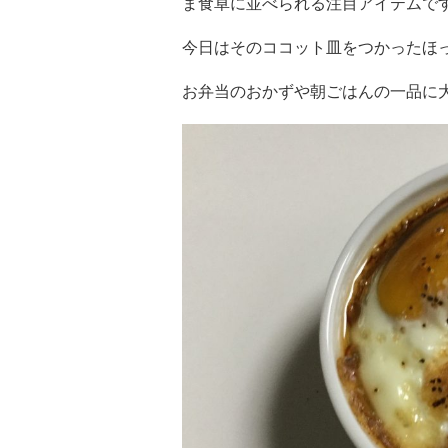
ま食卓に並べられる注目アイテムで
今日はそのココット皿をつかったほ
お弁当のおかずや朝ごはんの一品に