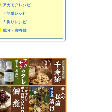
アカモクレシピ
簡単レシピ
拘りレシピ
成分・栄養価