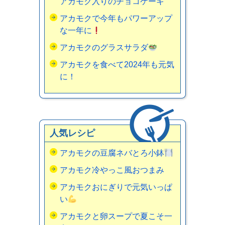
アカモク入りのチョコケーキ
アカモクで今年もパワーアップ
な一年に
アカモクのグラスサラダ
アカモクを食べて2024年も元気
に！
人気レシピ
アカモクの豆腐ネバとろ小鉢
アカモク冷やっこ風おつまみ
アカモクおにぎりで元気いっぱ
い
アカモクと卵スープで夏こそ一