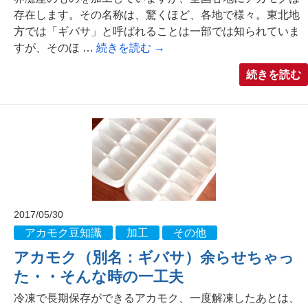
存在します。その名称は、驚くほど、各地で様々。東北地
方では「ギバサ」と呼ばれることは一部では知られていま
すが、そのほ …
続きを読む
→
続きを読む
2017/05/30
アカモク豆知識
加工
その他
アカモク（別名：ギバサ）余らせちゃっ
た・・そんな時の一工夫
冷凍で長期保存ができるアカモク、一度解凍したあとは、