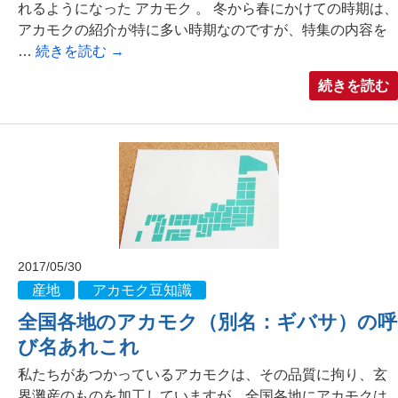
れるようになった アカモク 。 冬から春にかけての時期は、
アカモクの紹介が特に多い時期なのですが、特集の内容を
…
続きを読む
→
続きを読む
2017/05/30
産地
アカモク豆知識
全国各地のアカモク（別名：ギバサ）の呼
び名あれこれ
私たちがあつかっているアカモクは、その品質に拘り、玄
界灘産のものを加工していますが、全国各地にアカモクは