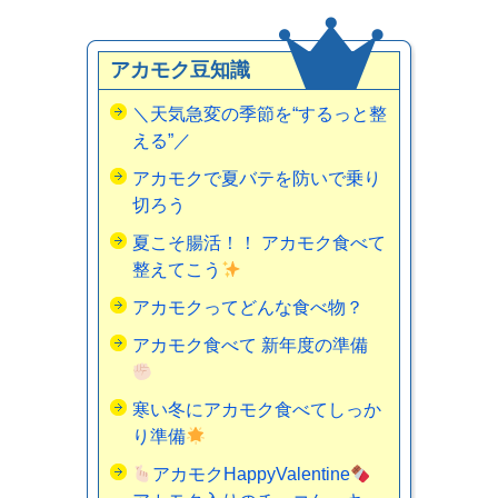
アカモク豆知識
＼天気急変の季節を“するっと整
える”／
アカモクで夏バテを防いで乗り
切ろう
夏こそ腸活！！ アカモク食べて
整えてこう
アカモクってどんな食べ物？
アカモク食べて 新年度の準備
寒い冬にアカモク食べてしっか
り準備
アカモクHappyValentine