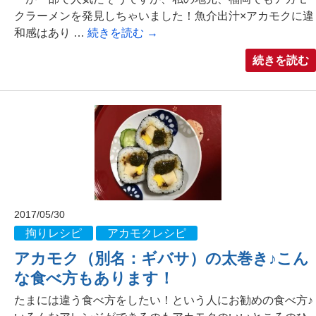
クラーメンを発見しちゃいました！魚介出汁×アカモクに違
和感はあり …
続きを読む
→
続きを読む
2017/05/30
拘りレシピ
アカモクレシピ
アカモク（別名：ギバサ）の太巻き♪こん
な食べ方もあります！
たまには違う食べ方をしたい！という人にお勧めの食べ方♪