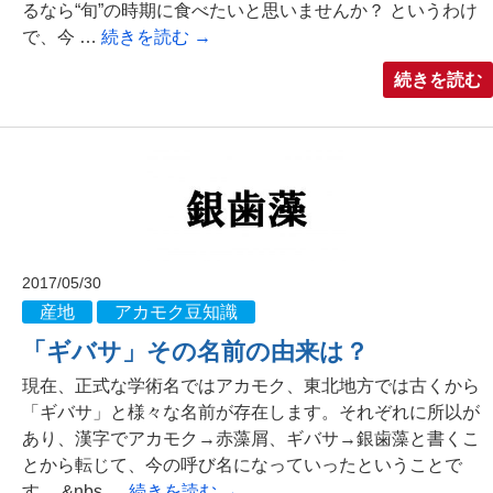
るなら“旬”の時期に食べたいと思いませんか？ というわけ
で、今 …
続きを読む
→
続きを読む
2017/05/30
産地
アカモク豆知識
「ギバサ」その名前の由来は？
現在、正式な学術名ではアカモク、東北地方では古くから
「ギバサ」と様々な名前が存在します。それぞれに所以が
あり、漢字でアカモク→赤藻屑、ギバサ→銀歯藻と書くこ
とから転じて、今の呼び名になっていったということで
す。 &nbs …
続きを読む
→