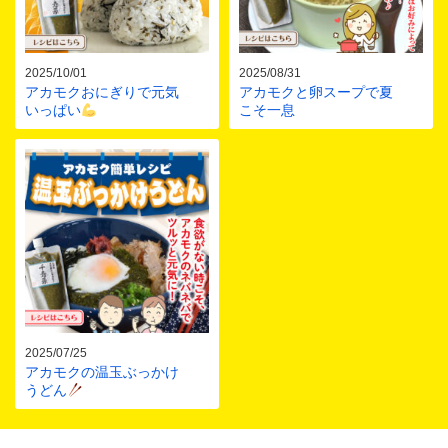
2025/10/01
2025/08/31
アカモクおにぎりで元気
アカモクと卵スープで夏
いっぱい
こそ一息
2025/07/25
アカモクの温玉ぶっかけ
うどん