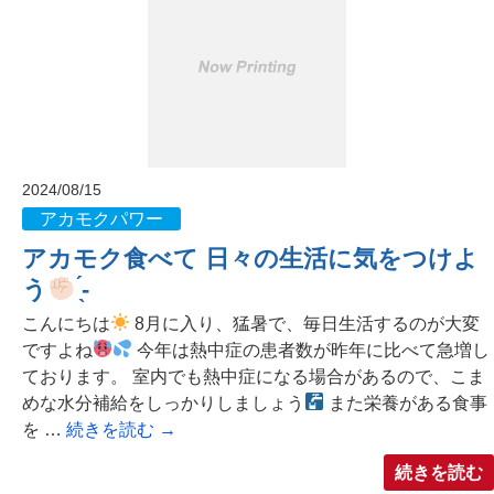
2024/08/15
アカモクパワー
アカモク食べて 日々の生活に気をつけよ
う
̖́-‬
こんにちは
8月に入り、猛暑で、毎日生活するのが大変
ですよね
今年は熱中症の患者数が昨年に比べて急増し
ております。 室内でも熱中症になる場合があるので、こま
めな水分補給をしっかりしましょう
また栄養がある食事
を …
続きを読む
→
続きを読む