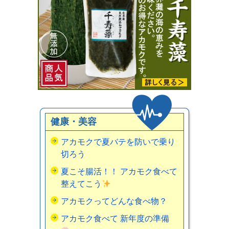
健康・美容
アカモクで夏バテを防いで乗り
切ろう
夏こそ腸活！！ アカモク食べて
整えてこう
アカモクってどんな食べ物？
アカモク食べて 新年度の準備