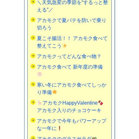
＼天気急変の季節を“するっと整
える”／
アカモクで夏バテを防いで乗り
切ろう
夏こそ腸活！！ アカモク食べて
整えてこう
アカモクってどんな食べ物？
アカモク食べて 新年度の準備
寒い冬にアカモク食べてしっか
り準備
アカモクHappyValentine
アカモク入りのチョコケーキ
アカモクで今年もパワーアップ
な一年に
アカモクのグラスサラダ