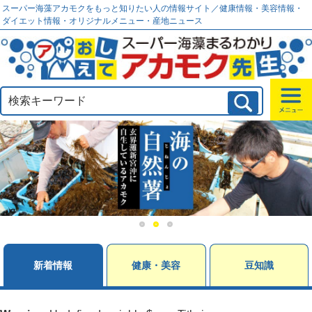
スーパー海藻アカモクをもっと知りたい人の情報サイト／健康情報・美容情報・
ダイエット情報・オリジナルメニュー・産地ニュース
新着情報
健康・美容
豆知識