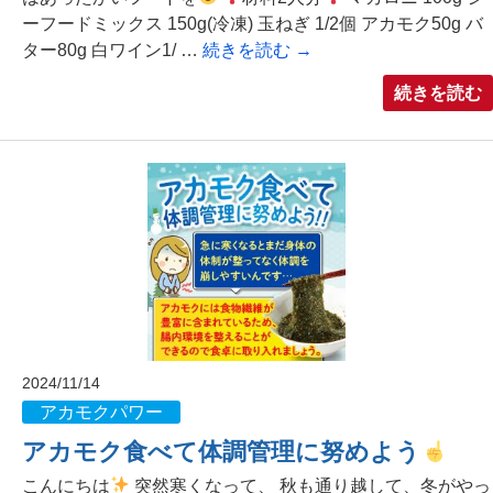
ーフードミックス 150g(冷凍) 玉ねぎ 1/2個 アカモク50g バ
ター80g 白ワイン1/ …
続きを読む
→
続きを読む
2024/11/14
アカモクパワー
アカモク食べて体調管理に努めよう
こんにちは
突然寒くなって、 秋も通り越して、冬がやっ