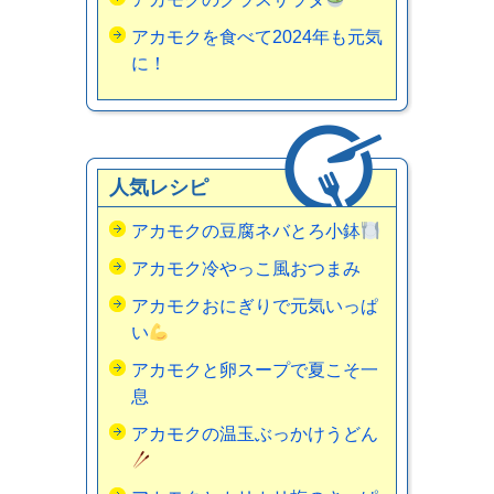
アカモクを食べて2024年も元気
に！
人気レシピ
アカモクの豆腐ネバとろ小鉢
アカモク冷やっこ風おつまみ
アカモクおにぎりで元気いっぱ
い
アカモクと卵スープで夏こそ一
息
アカモクの温玉ぶっかけうどん