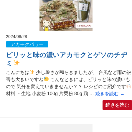
2024/08/28
アカモクパワー
ピリッと味の濃いアカモクとゲソのチヂ
ミ
こんにちは
少し暑さが和らぎましたが、 台風など雨の被
害も大きいですね
こんなときには、ピリッと味の濃いも
ので 気分を変えていきませんか？？ レシピのご紹介です
材料 ・生地 小麦粉 100g 片栗粉 80g 鶏 …
続きを読む
→
続きを読む