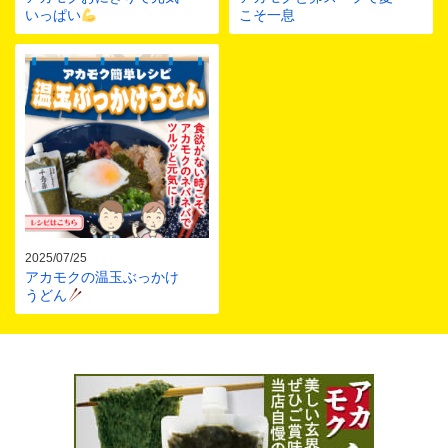
いっぱい
こそ一息
2025/07/25
アカモクの温玉ぶっかけ
うどん