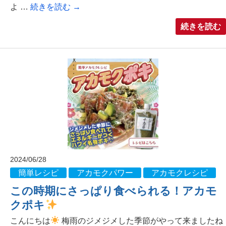
よ …
続きを読む
→
続きを読む
2024/06/28
簡単レシピ
アカモクパワー
アカモクレシピ
この時期にさっぱり食べられる！アカモ
クポキ
こんにちは
梅雨のジメジメした季節がやって来ましたね