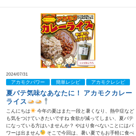
2024/07/31
アカモクパワー
簡単レシピ
アカモクレシピ
夏バテ気味なあなたに！ アカモクカレー
ライス
こんにちは
今年の夏はまた一段と暑くなり、熱中症など
も気をつけていきたいですね 食欲が減ってしまい、夏バテ
になっている方はいませんか？ やはり食べないことにはパ
ワーは出ません
そこで今回は、暑い夏でもお手軽に食べ